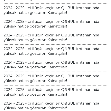
2024 - 2025 - ci il üçün keçirilən QƏBUL imtahanında
yüksək nəticə göstərən Kainatçılar!
2024 - 2025 - ci il üçün keçirilən QƏBUL imtahanında
yüksək nəticə göstərən Kainatçılar!
2024 - 2025 - ci il üçün keçirilən QƏBUL imtahanında
yüksək nəticə göstərən Kainatçılar!
2024 - 2025 - ci il üçün keçirilən QƏBUL imtahanında
yüksək nəticə göstərən Kainatçılar!
2024 - 2025 - ci il üçün keçirilən QƏBUL imtahanında
yüksək nəticə göstərən Kainatçılar!
2024 - 2025 - ci il üçün keçirilən QƏBUL imtahanında
yüksək nəticə göstərən Kainatçılar!
2024 - 2025 - ci il üçün keçirilən QƏBUL imtahanında
yüksək nəticə göstərən Kainatçılar!
2024 - 2025 - ci il üçün keçirilən QƏBUL imtahanında
yüksək nəticə göstərən Kainatçılar!