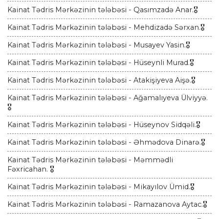
Kainat Tədris Mərkəzinin tələbəsi - Qasımzadə Anar.🎖
Kainat Tədris Mərkəzinin tələbəsi - Mehdizadə Sərxan.🎖
Kainat Tədris Mərkəzinin tələbəsi - Musayev Yasin.🎖
Kainat Tədris Mərkəzinin tələbəsi - Hüseynli Murad.🎖
Kainat Tədris Mərkəzinin tələbəsi - Atakişiyeva Aişə.🎖
Kainat Tədris Mərkəzinin tələbəsi - Ağamalıyeva Ülviyyə.
🎖
Kainat Tədris Mərkəzinin tələbəsi - Hüseynov Sidqəli.🎖
Kainat Tədris Mərkəzinin tələbəsi - Əhmədova Dinarə.🎖
Kainat Tədris Mərkəzinin tələbəsi - Məmmədli
Fəxricahan. 🎖
Kainat Tədris Mərkəzinin tələbəsi - Mikayılov Ümid.🎖
Kainat Tədris Mərkəzinin tələbəsi - Ramazanova Aytac.🎖