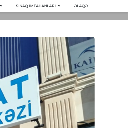
SINAQ IMTAHANLARI
ƏLAQƏ