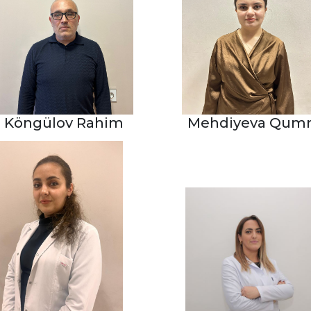
Köngülov Rahim
Mehdiyeva Qum