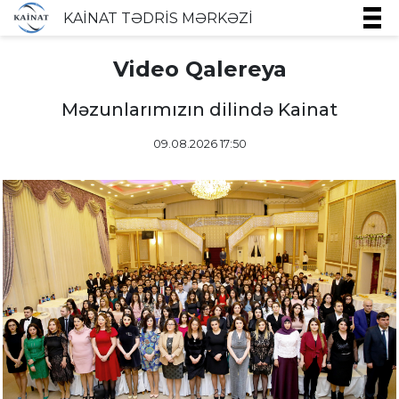
KAİNAT TƏDRİS MƏRKƏZİ
Video Qalereya
Məzunlarımızın dilində Kainat
09.08.2026 17:50