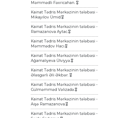
Məmmədli Fəxricahan. 🎖
Kainat Tədris Mərkəzinin tələbəsi -
Mikayılov Ümid.🎖
Kainat Tədris Mərkəzinin tələbəsi -
Ramazanova Aytac.🎖
Kainat Tədris Mərkəzinin tələbəsi -
Məmmədov Hacı.🎖
Kainat Tədris Mərkəzinin tələbəsi -
Ağamalıyeva Ülviyyə.🎖
Kainat Tədris Mərkəzinin tələbəsi -
Ələsgərli Əli Əkbər. 🎖
Kainat Tədris Mərkəzinin tələbəsi -
Gülməmməd Vəlizadə.🎖
Kainat Tədris Mərkəzinin tələbəsi -
Aişə Ramazanova.🎖
Kainat Tədris Mərkəzinin tələbəsi -