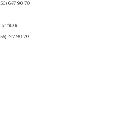
(50) 647 90 70
ər filialı
55) 247 90 70