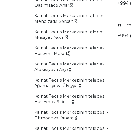
+994 
Qasımzadə Anar.🎖
Kainat Tədris Mərkəzinin tələbəsi -
Mehdizadə Sərxan.🎖
☎️ Elml
Kainat Tədris Mərkəzinin tələbəsi -
+994 (
Musayev Yasin.🎖
Kainat Tədris Mərkəzinin tələbəsi -
Hüseynli Murad.🎖
Kainat Tədris Mərkəzinin tələbəsi -
Atakişiyeva Aişə.🎖
Kainat Tədris Mərkəzinin tələbəsi -
Ağamalıyeva Ülviyyə.🎖
Kainat Tədris Mərkəzinin tələbəsi -
Hüseynov Sidqəli.🎖
Kainat Tədris Mərkəzinin tələbəsi -
Əhmədova Dinarə.🎖
Kainat Tədris Mərkəzinin tələbəsi -