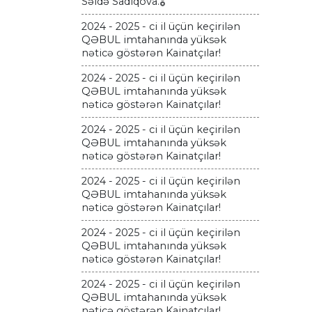
Səidə Sadıqova.🎖
2024 - 2025 - ci il üçün keçirilən
QƏBUL imtahanında yüksək
nəticə göstərən Kainatçılar!
2024 - 2025 - ci il üçün keçirilən
QƏBUL imtahanında yüksək
nəticə göstərən Kainatçılar!
2024 - 2025 - ci il üçün keçirilən
QƏBUL imtahanında yüksək
nəticə göstərən Kainatçılar!
2024 - 2025 - ci il üçün keçirilən
QƏBUL imtahanında yüksək
nəticə göstərən Kainatçılar!
2024 - 2025 - ci il üçün keçirilən
QƏBUL imtahanında yüksək
nəticə göstərən Kainatçılar!
2024 - 2025 - ci il üçün keçirilən
QƏBUL imtahanında yüksək
nəticə göstərən Kainatçılar!