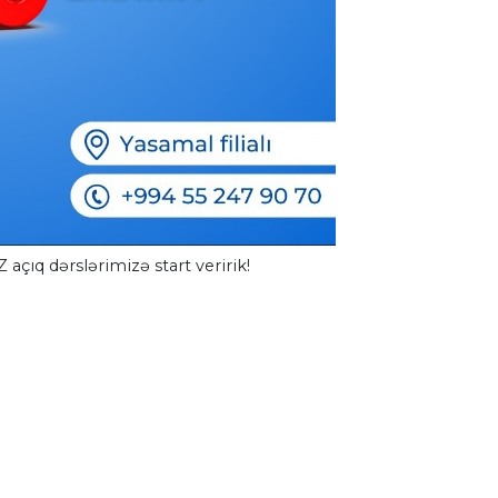
 açıq dərslərimizə start veririk!