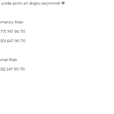
 yolda sənin ən doğru seçiminik! 💙
imanov filialı
77) 747 90 70
(50) 647 90 70
mal filialı
55) 247 90 70